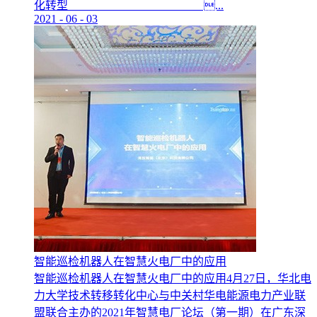
化转型 ...
2021
-
06
-
03
智能巡检机器人在智慧火电厂中的应用
智能巡检机器人在智慧火电厂中的应用4月27日，华北电
力大学技术转移转化中心与中关村华电能源电力产业联
盟联合主办的2021年智慧电厂论坛（第一期）在广东深