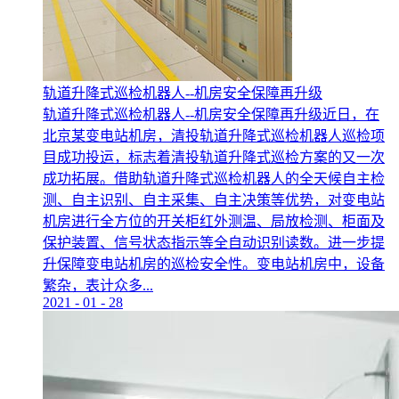
轨道升降式巡检机器人--机房安全保障再升级
轨道升降式巡检机器人--机房安全保障再升级近日，在
北京某变电站机房，清投轨道升降式巡检机器人巡检项
目成功投运，标志着清投轨道升降式巡检方案的又一次
成功拓展。借助轨道升降式巡检机器人的全天候自主检
测、自主识别、自主采集、自主决策等优势，对变电站
机房进行全方位的开关柜红外测温、局放检测、柜面及
保护装置、信号状态指示等全自动识别读数。进一步提
升保障变电站机房的巡检安全性。变电站机房中，设备
繁杂，表计众多...
2021
-
01
-
28