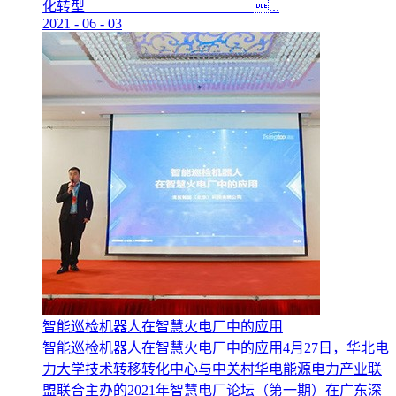
化转型 ...
2021
-
06
-
03
智能巡检机器人在智慧火电厂中的应用
智能巡检机器人在智慧火电厂中的应用4月27日，华北电
力大学技术转移转化中心与中关村华电能源电力产业联
盟联合主办的2021年智慧电厂论坛（第一期）在广东深