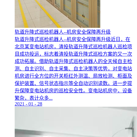
轨道升降式巡检机器人--机房安全保障再升级
轨道升降式巡检机器人--机房安全保障再升级近日，在
北京某变电站机房，清投轨道升降式巡检机器人巡检项
目成功投运，标志着清投轨道升降式巡检方案的又一次
成功拓展。借助轨道升降式巡检机器人的全天候自主检
测、自主识别、自主采集、自主决策等优势，对变电站
机房进行全方位的开关柜红外测温、局放检测、柜面及
保护装置、信号状态指示等全自动识别读数。进一步提
升保障变电站机房的巡检安全性。变电站机房中，设备
繁杂，表计众多...
2021
-
01
-
28