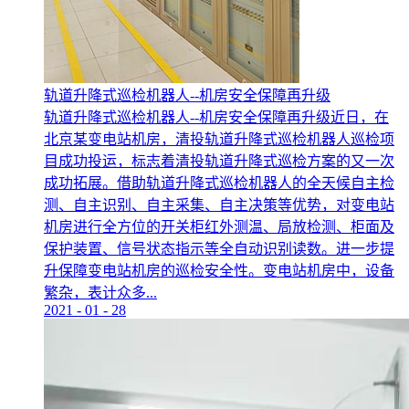
轨道升降式巡检机器人--机房安全保障再升级
轨道升降式巡检机器人--机房安全保障再升级近日，在
北京某变电站机房，清投轨道升降式巡检机器人巡检项
目成功投运，标志着清投轨道升降式巡检方案的又一次
成功拓展。借助轨道升降式巡检机器人的全天候自主检
测、自主识别、自主采集、自主决策等优势，对变电站
机房进行全方位的开关柜红外测温、局放检测、柜面及
保护装置、信号状态指示等全自动识别读数。进一步提
升保障变电站机房的巡检安全性。变电站机房中，设备
繁杂，表计众多...
2021
-
01
-
28