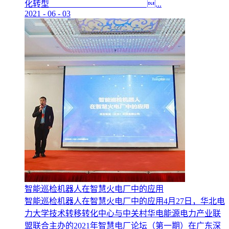
化转型 ...
2021
-
06
-
03
智能巡检机器人在智慧火电厂中的应用
智能巡检机器人在智慧火电厂中的应用4月27日，华北电
力大学技术转移转化中心与中关村华电能源电力产业联
盟联合主办的2021年智慧电厂论坛（第一期）在广东深