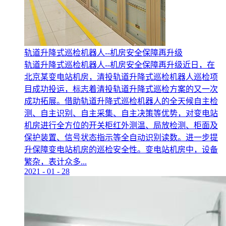
轨道升降式巡检机器人--机房安全保障再升级
轨道升降式巡检机器人--机房安全保障再升级近日，在
北京某变电站机房，清投轨道升降式巡检机器人巡检项
目成功投运，标志着清投轨道升降式巡检方案的又一次
成功拓展。借助轨道升降式巡检机器人的全天候自主检
测、自主识别、自主采集、自主决策等优势，对变电站
机房进行全方位的开关柜红外测温、局放检测、柜面及
保护装置、信号状态指示等全自动识别读数。进一步提
升保障变电站机房的巡检安全性。变电站机房中，设备
繁杂，表计众多...
2021
-
01
-
28