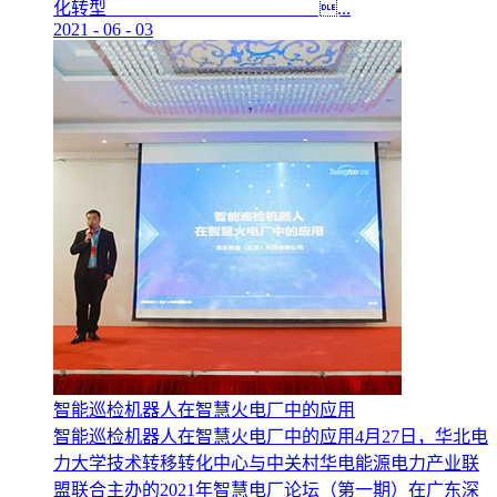
化转型 ...
2021
-
06
-
03
智能巡检机器人在智慧火电厂中的应用
智能巡检机器人在智慧火电厂中的应用4月27日，华北电
力大学技术转移转化中心与中关村华电能源电力产业联
盟联合主办的2021年智慧电厂论坛（第一期）在广东深