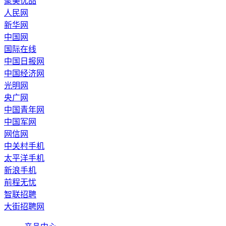
聚美优品
人民网
新华网
中国网
国际在线
中国日报网
中国经济网
光明网
央广网
中国青年网
中国军网
网信网
中关村手机
太平洋手机
新浪手机
前程无忧
智联招聘
大街招聘网