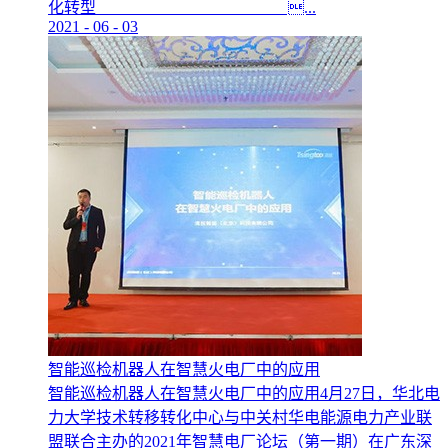
化转型 ...
2021
-
06
-
03
智能巡检机器人在智慧火电厂中的应用
智能巡检机器人在智慧火电厂中的应用4月27日，华北电
力大学技术转移转化中心与中关村华电能源电力产业联
盟联合主办的2021年智慧电厂论坛（第一期）在广东深