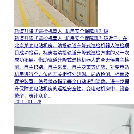
轨道升降式巡检机器人--机房安全保障再升级
轨道升降式巡检机器人--机房安全保障再升级近日，在
北京某变电站机房，清投轨道升降式巡检机器人巡检项
目成功投运，标志着清投轨道升降式巡检方案的又一次
成功拓展。借助轨道升降式巡检机器人的全天候自主检
测、自主识别、自主采集、自主决策等优势，对变电站
机房进行全方位的开关柜红外测温、局放检测、柜面及
保护装置、信号状态指示等全自动识别读数。进一步提
升保障变电站机房的巡检安全性。变电站机房中，设备
繁杂，表计众多...
2021
-
01
-
28