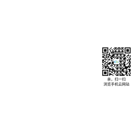
亲，扫一扫
浏览手机云网站